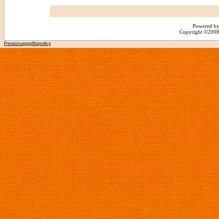
Powered by
Copyright ©2000 -
Personuppgiftspolicy