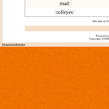
:mad:
:rolleyes:
Alla tider är
Powered by
Copyright ©2000 -
Personuppgiftspolicy