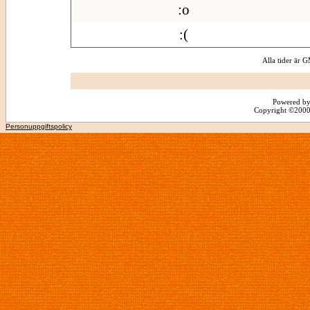
:o
:(
Alla tider är
Powered by
Copyright ©2000 -
Personuppgiftspolicy