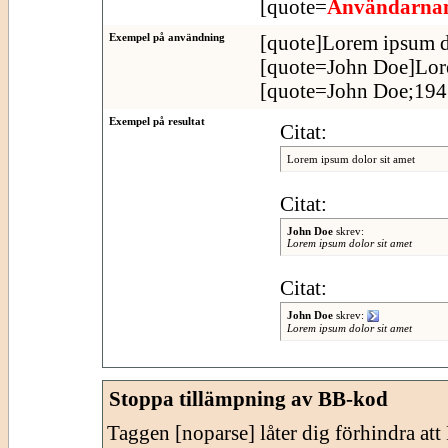
[quote=
Användarn
Exempel på användning
[quote]Lorem ipsum do
[quote=John Doe]Lore
[quote=John Doe;1943
Exempel på resultat
Citat:
Lorem ipsum dolor sit amet
Citat:
John Doe
skrev:
Lorem ipsum dolor sit amet
Citat:
John Doe
skrev:
Lorem ipsum dolor sit amet
Stoppa tillämpning av BB-kod
Taggen [noparse] låter dig förhindra at