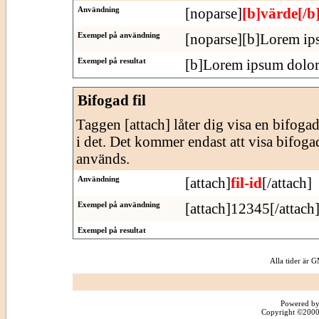
Användning
[noparse]
[b]värde[/b
Exempel på användning
[noparse][b]Lorem ips
Exempel på resultat
[b]Lorem ipsum dolor 
Bifogad fil
Taggen [attach] låter dig visa en bifogad f
i det. Det kommer endast att visa bifogade
används.
Användning
[attach]
fil-id
[/attach]
Exempel på användning
[attach]12345[/attach
Exempel på resultat
Alla tider är
Powered by
Copyright ©2000 -