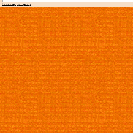
Personuppgiftspolicy