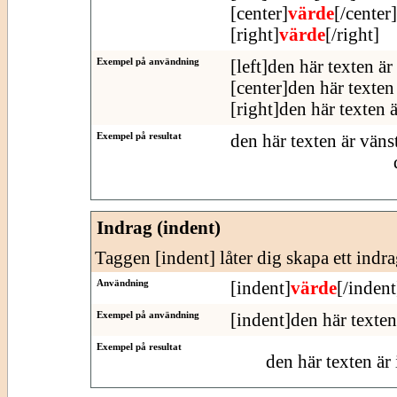
[center]
värde
[/center]
[right]
värde
[/right]
Exempel på användning
[left]den här texten är
[center]den här texten 
[right]den här texten 
Exempel på resultat
den här texten är väns
Indrag (indent)
Taggen [indent] låter dig skapa ett indra
Användning
[indent]
värde
[/indent
Exempel på användning
[indent]den här texten
Exempel på resultat
den här texten är