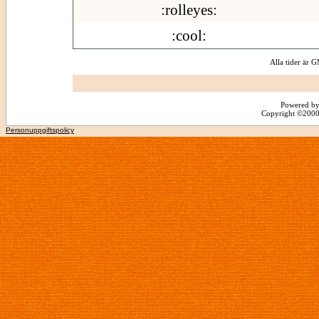
:rolleyes:
:cool:
Alla tider är
Powered by
Copyright ©2000 -
Personuppgiftspolicy