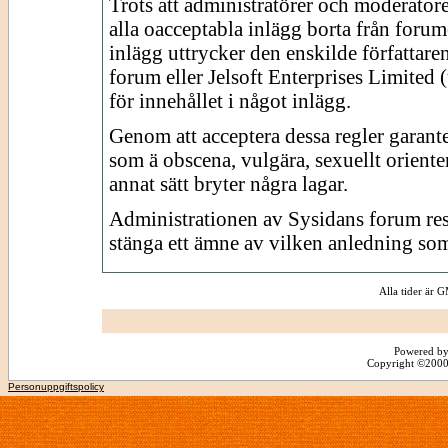
Trots att administratörer och moderator
alla oacceptabla inlägg borta från forume
inlägg uttrycker den enskilde författare
forum eller Jelsoft Enterprises Limited 
för innehållet i något inlägg.
Genom att acceptera dessa regler garante
som ä obscena, vulgära, sexuellt orienter
annat sätt bryter några lagar.
Administrationen av Sysidans forum reserv
stänga ett ämne av vilken anledning som
Alla tider är
Powered by
Copyright ©2000 -
Personuppgiftspolicy