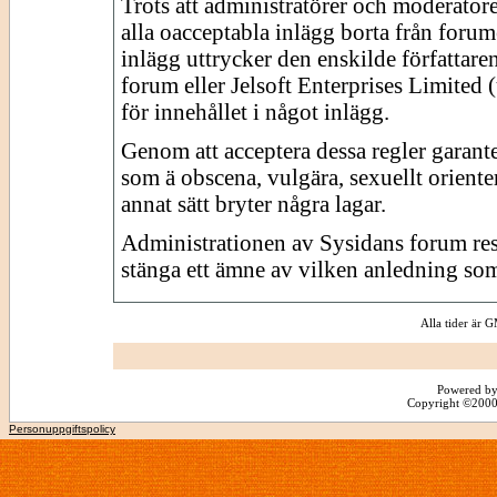
Trots att administratörer och moderator
alla oacceptabla inlägg borta från forume
inlägg uttrycker den enskilde författare
forum eller Jelsoft Enterprises Limited 
för innehållet i något inlägg.
Genom att acceptera dessa regler garante
som ä obscena, vulgära, sexuellt orienter
annat sätt bryter några lagar.
Administrationen av Sysidans forum reserv
stänga ett ämne av vilken anledning som
Alla tider är
Powered by
Copyright ©2000 -
Personuppgiftspolicy