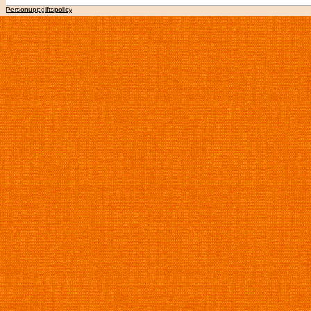
Personuppgiftspolicy