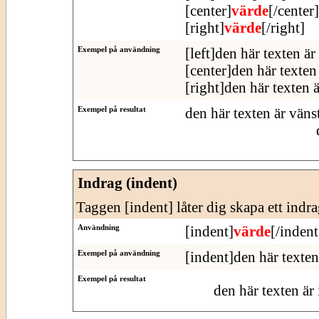
[center]
värde
[/center]
[right]
värde
[/right]
Exempel på användning
[left]den här texten är
[center]den här texten 
[right]den här texten 
Exempel på resultat
den här texten är väns
Indrag (indent)
Taggen [indent] låter dig skapa ett indra
Användning
[indent]
värde
[/indent
Exempel på användning
[indent]den här texten
Exempel på resultat
den här texten är