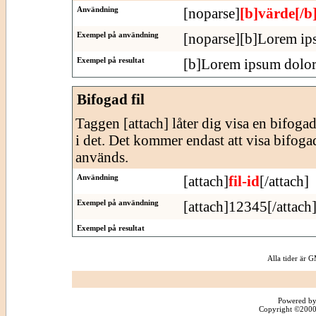
Användning
[noparse]
[b]värde[/b
Exempel på användning
[noparse][b]Lorem ips
Exempel på resultat
[b]Lorem ipsum dolor 
Bifogad fil
Taggen [attach] låter dig visa en bifogad f
i det. Det kommer endast att visa bifogade
används.
Användning
[attach]
fil-id
[/attach]
Exempel på användning
[attach]12345[/attach
Exempel på resultat
Alla tider är
Powered by
Copyright ©2000 -