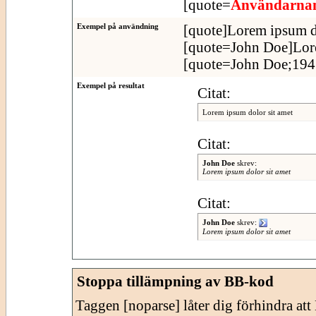
[quote=
Användarn
Exempel på användning
[quote]Lorem ipsum do
[quote=John Doe]Lore
[quote=John Doe;1943
Exempel på resultat
Citat:
Lorem ipsum dolor sit amet
Citat:
John Doe
skrev:
Lorem ipsum dolor sit amet
Citat:
John Doe
skrev:
Lorem ipsum dolor sit amet
Stoppa tillämpning av BB-kod
Taggen [noparse] låter dig förhindra at