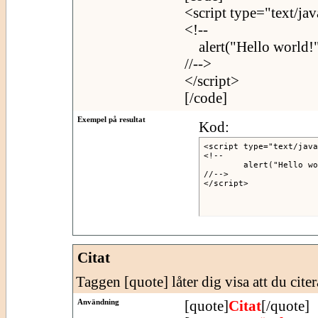
<script type="text/jav
<!--
alert("Hello world!"
//-->
</script>
[/code]
Exempel på resultat
Kod:
<script type="text/java
<!--

	alert("Hello world!");

//-->

</script>
Citat
Taggen [quote] låter dig visa att du citer
Användning
[quote]
Citat
[/quote]