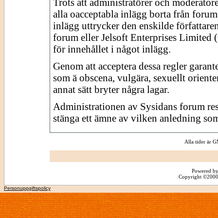
Trots att administratörer och moderator
alla oacceptabla inlägg borta från forume
inlägg uttrycker den enskilde författare
forum eller Jelsoft Enterprises Limited 
för innehållet i något inlägg.
Genom att acceptera dessa regler garante
som ä obscena, vulgära, sexuellt orienter
annat sätt bryter några lagar.
Administrationen av Sysidans forum reserv
stänga ett ämne av vilken anledning som
Alla tider är
Powered by
Copyright ©2000 -
Personuppgiftspolicy