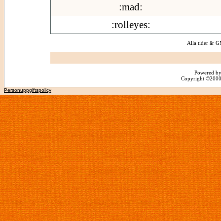
:mad:
:rolleyes:
Alla tider är
Powered by
Copyright ©2000 -
Personuppgiftspolicy