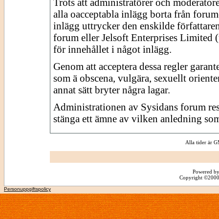
Trots att administratörer och moderator
alla oacceptabla inlägg borta från forume
inlägg uttrycker den enskilde författare
forum eller Jelsoft Enterprises Limited 
för innehållet i något inlägg.
Genom att acceptera dessa regler garante
som ä obscena, vulgära, sexuellt orienter
annat sätt bryter några lagar.
Administrationen av Sysidans forum reserv
stänga ett ämne av vilken anledning som
Alla tider är
Powered by
Copyright ©2000 -
Personuppgiftspolicy