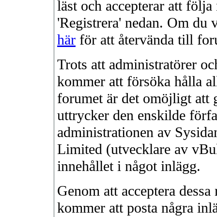
läst och accepterar att följ
'Registrera' nedan. Om du vi
här
för att återvända till fo
Trots att administratörer 
kommer att försöka hålla al
forumet är det omöjligt att 
uttrycker den enskilde förfa
administrationen av Sysidan
Limited (utvecklare av vBul
innehållet i något inlägg.
Genom att acceptera dessa r
kommer att posta några inl