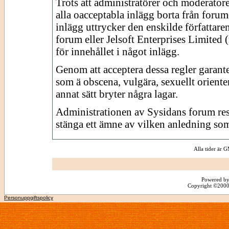
Trots att administratörer och moderator
alla oacceptabla inlägg borta från forume
inlägg uttrycker den enskilde författare
forum eller Jelsoft Enterprises Limited 
för innehållet i något inlägg.
Genom att acceptera dessa regler garante
som ä obscena, vulgära, sexuellt orienter
annat sätt bryter några lagar.
Administrationen av Sysidans forum reserv
stänga ett ämne av vilken anledning som
Alla tider är
Powered by
Copyright ©2000 -
Personuppgiftspolicy