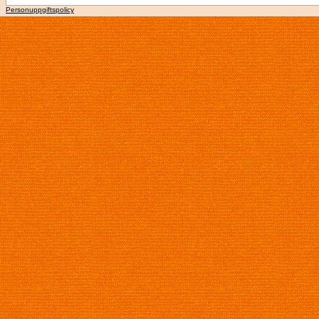
Personuppgiftspolicy