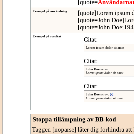
[quote=
Användarn
Exempel på användning
[quote]Lorem ipsum do
[quote=John Doe]Lore
[quote=John Doe;1943
Exempel på resultat
Citat:
Lorem ipsum dolor sit amet
Citat:
John Doe
skrev:
Lorem ipsum dolor sit amet
Citat:
John Doe
skrev:
Lorem ipsum dolor sit amet
Stoppa tillämpning av BB-kod
Taggen [noparse] låter dig förhindra at