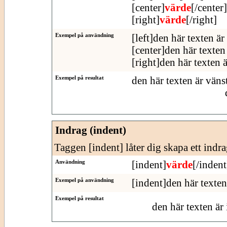
[center]
värde
[/center]
[right]
värde
[/right]
Exempel på användning
[left]den här texten är
[center]den här texten 
[right]den här texten 
Exempel på resultat
den här texten är väns
Indrag (indent)
Taggen [indent] låter dig skapa ett indra
Användning
[indent]
värde
[/indent
Exempel på användning
[indent]den här texten
Exempel på resultat
den här texten är