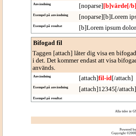
Användning
[noparse]
[b]värde[/b
Exempel på användning
[noparse][b]Lorem ips
Exempel på resultat
[b]Lorem ipsum dolor 
Bifogad fil
Taggen [attach] låter dig visa en bifogad f
i det. Det kommer endast att visa bifogade
används.
Användning
[attach]
fil-id
[/attach]
Exempel på användning
[attach]12345[/attach
Exempel på resultat
Alla tider är
Powered by
Copyright ©2000 -