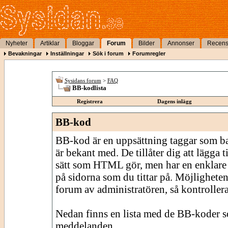
Nyheter
Artiklar
Bloggar
Forum
Bilder
Annonser
Recens
Bevakningar
Inställningar
Sök i forum
Forumregler
Sysidans forum
>
FAQ
BB-kodlista
Registrera
Dagens inlägg
BB-kod
BB-kod är en uppsättning taggar som 
är bekant med. De tillåter dig att lägga
sätt som HTML gör, men har en enklare 
på sidorna som du tittar på. Möjligheten
forum av administratören, så kontrollera 
Nedan finns en lista med de BB-koder s
meddelanden.