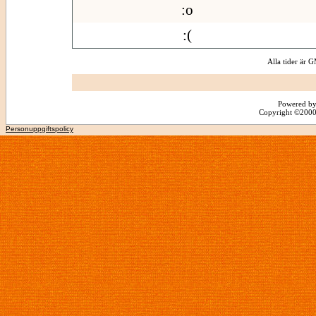
:o
:(
Alla tider är
Powered by
Copyright ©2000 -
Personuppgiftspolicy