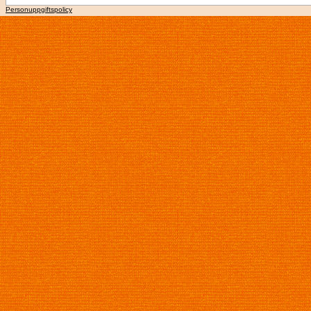
Personuppgiftspolicy