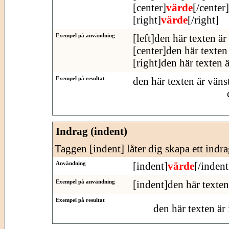
[center]
värde
[/center]
[right]
värde
[/right]
Exempel på användning
[left]den här texten är
[center]den här texten 
[right]den här texten 
Exempel på resultat
den här texten är väns
Indrag (indent)
Taggen [indent] låter dig skapa ett indra
Användning
[indent]
värde
[/indent
Exempel på användning
[indent]den här texten
Exempel på resultat
den här texten är