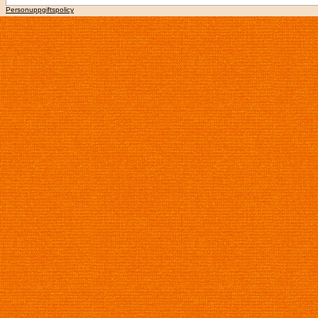
Personuppgiftspolicy