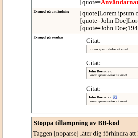
[quote=
Användarn
Exempel på användning
[quote]Lorem ipsum do
[quote=John Doe]Lore
[quote=John Doe;1943
Exempel på resultat
Citat:
Lorem ipsum dolor sit amet
Citat:
John Doe
skrev:
Lorem ipsum dolor sit amet
Citat:
John Doe
skrev:
Lorem ipsum dolor sit amet
Stoppa tillämpning av BB-kod
Taggen [noparse] låter dig förhindra at