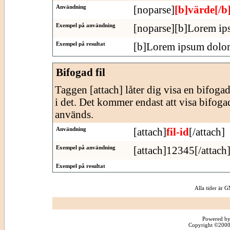
Användning
[noparse]
[b]värde[/b
Exempel på användning
[noparse][b]Lorem ips
Exempel på resultat
[b]Lorem ipsum dolor 
Bifogad fil
Taggen [attach] låter dig visa en bifogad f
i det. Det kommer endast att visa bifogade
används.
Användning
[attach]
fil-id
[/attach]
Exempel på användning
[attach]12345[/attach
Exempel på resultat
Alla tider är
Powered by
Copyright ©2000 -