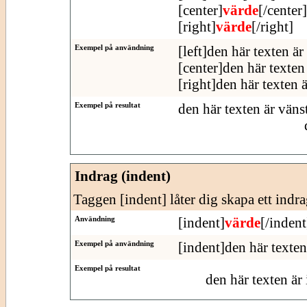
[center]
värde
[/center]
[right]
värde
[/right]
Exempel på användning
[left]den här texten är
[center]den här texten 
[right]den här texten 
Exempel på resultat
den här texten är väns
Indrag (indent)
Taggen [indent] låter dig skapa ett indra
Användning
[indent]
värde
[/indent
Exempel på användning
[indent]den här texten
Exempel på resultat
den här texten är