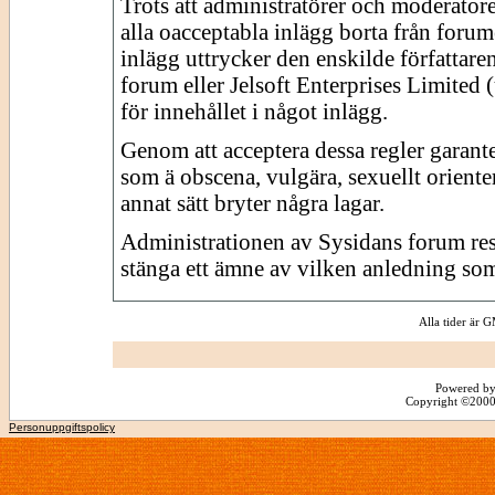
Trots att administratörer och moderator
alla oacceptabla inlägg borta från forume
inlägg uttrycker den enskilde författare
forum eller Jelsoft Enterprises Limited 
för innehållet i något inlägg.
Genom att acceptera dessa regler garante
som ä obscena, vulgära, sexuellt orienter
annat sätt bryter några lagar.
Administrationen av Sysidans forum reserv
stänga ett ämne av vilken anledning som
Alla tider är
Powered by
Copyright ©2000 -
Personuppgiftspolicy