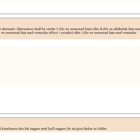
alternativ. Alternativet skall ha värdet 1 (för en numrerad lista) eller A (för en alfabetisk lista me
för en numrerad lista med romerska siffror i versaler) eller i (för en numrerad lista med romerska
å kombinera den här taggen med [url]-taggen för att göra länkar av bilder.