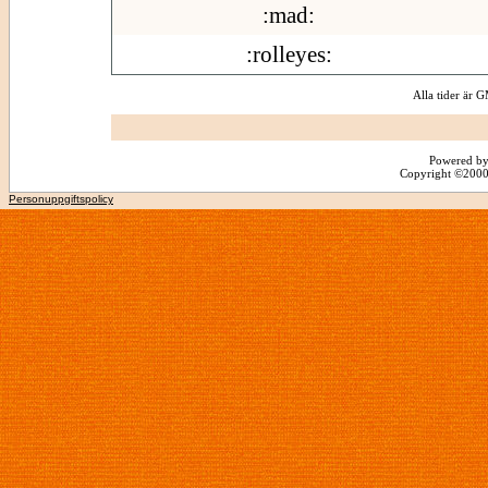
:mad:
:rolleyes:
Alla tider är
Powered by
Copyright ©2000 -
Personuppgiftspolicy