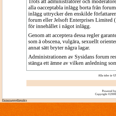
Trots att administratörer och moderator
alla oacceptabla inlägg borta från forume
inlägg uttrycker den enskilde författare
forum eller Jelsoft Enterprises Limited 
för innehållet i något inlägg.
Genom att acceptera dessa regler garante
som ä obscena, vulgära, sexuellt orienter
annat sätt bryter några lagar.
Administrationen av Sysidans forum reserv
stänga ett ämne av vilken anledning som
Alla tider är
Powered by
Copyright ©2000 -
Personuppgiftspolicy