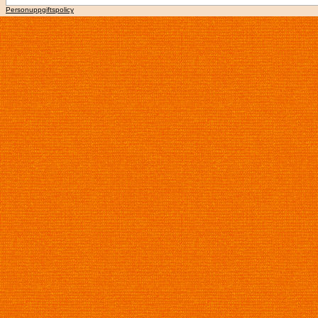
Personuppgiftspolicy