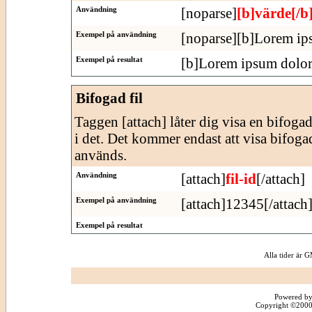
Användning
[noparse]
[b]värde[/b
Exempel på användning
[noparse][b]Lorem ips
Exempel på resultat
[b]Lorem ipsum dolor 
Bifogad fil
Taggen [attach] låter dig visa en bifogad f
i det. Det kommer endast att visa bifogade
används.
Användning
[attach]
fil-id
[/attach]
Exempel på användning
[attach]12345[/attach
Exempel på resultat
Alla tider är
Powered by
Copyright ©2000 -