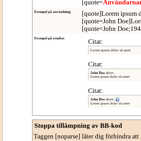
[quote=
Användarn
Exempel på användning
[quote]Lorem ipsum do
[quote=John Doe]Lore
[quote=John Doe;1943
Exempel på resultat
Citat:
Lorem ipsum dolor sit amet
Citat:
John Doe
skrev:
Lorem ipsum dolor sit amet
Citat:
John Doe
skrev:
Lorem ipsum dolor sit amet
Stoppa tillämpning av BB-kod
Taggen [noparse] låter dig förhindra at