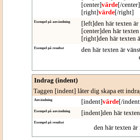
[center]
värde
[/center]
[right]
värde
[/right]
Exempel på användning
[left]den här texten är
[center]den här texten 
[right]den här texten 
Exempel på resultat
den här texten är väns
Indrag (indent)
Taggen [indent] låter dig skapa ett indra
Användning
[indent]
värde
[/indent
Exempel på användning
[indent]den här texten
Exempel på resultat
den här texten är