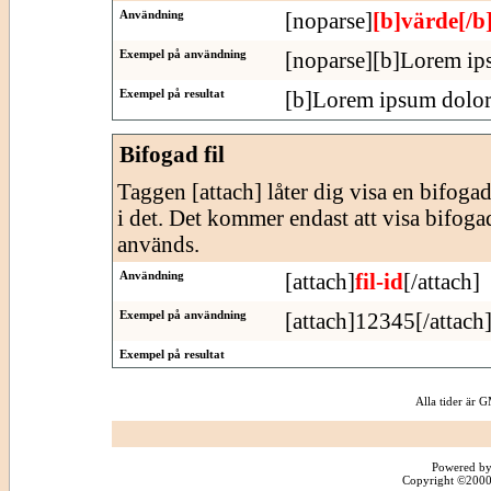
Användning
[noparse]
[b]värde[/b
Exempel på användning
[noparse][b]Lorem ips
Exempel på resultat
[b]Lorem ipsum dolor 
Bifogad fil
Taggen [attach] låter dig visa en bifogad f
i det. Det kommer endast att visa bifogade
används.
Användning
[attach]
fil-id
[/attach]
Exempel på användning
[attach]12345[/attach
Exempel på resultat
Alla tider är
Powered by
Copyright ©2000 -