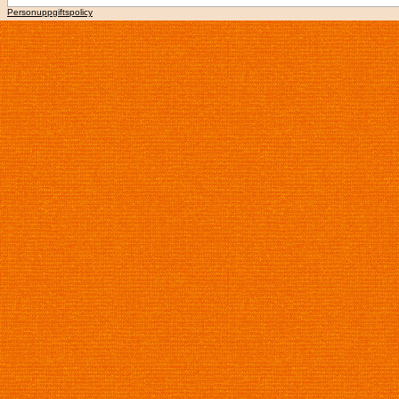
Personuppgiftspolicy