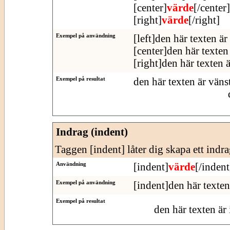
[center]
värde
[/center]
[right]
värde
[/right]
Exempel på användning
[left]den här texten är
[center]den här texten 
[right]den här texten 
Exempel på resultat
den här texten är väns
Indrag (indent)
Taggen [indent] låter dig skapa ett indra
Användning
[indent]
värde
[/indent
Exempel på användning
[indent]den här texten
Exempel på resultat
den här texten är