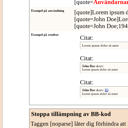
[quote=
Användarn
Exempel på användning
[quote]Lorem ipsum do
[quote=John Doe]Lore
[quote=John Doe;1943
Exempel på resultat
Citat:
Lorem ipsum dolor sit amet
Citat:
John Doe
skrev:
Lorem ipsum dolor sit amet
Citat:
John Doe
skrev:
Lorem ipsum dolor sit amet
Stoppa tillämpning av BB-kod
Taggen [noparse] låter dig förhindra at