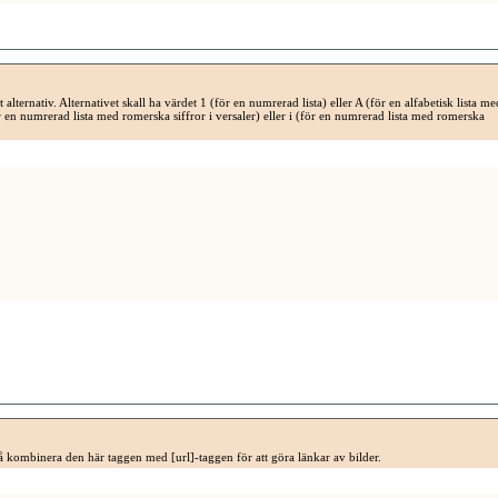
alternativ. Alternativet skall ha värdet 1 (för en numrerad lista) eller A (för en alfabetisk lista me
för en numrerad lista med romerska siffror i versaler) eller i (för en numrerad lista med romerska
å kombinera den här taggen med [url]-taggen för att göra länkar av bilder.