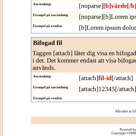
Användning
[noparse]
[b]värde[/b
Exempel på användning
[noparse][b]Lorem ips
Exempel på resultat
[b]Lorem ipsum dolor 
Bifogad fil
Taggen [attach] låter dig visa en bifogad f
i det. Det kommer endast att visa bifogade
används.
Användning
[attach]
fil-id
[/attach]
Exempel på användning
[attach]12345[/attach
Exempel på resultat
Alla tider är
Powered by
Copyright ©2000 -