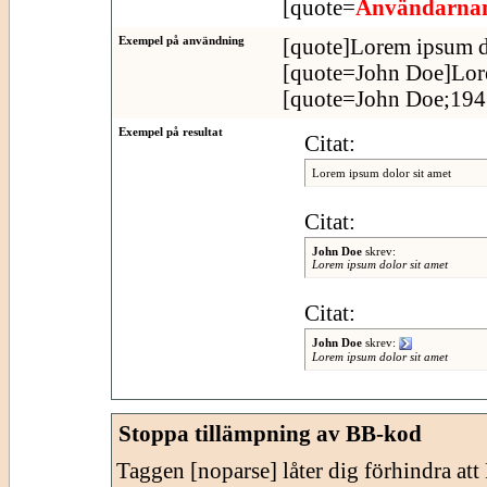
[quote=
Användarn
Exempel på användning
[quote]Lorem ipsum do
[quote=John Doe]Lore
[quote=John Doe;1943
Exempel på resultat
Citat:
Lorem ipsum dolor sit amet
Citat:
John Doe
skrev:
Lorem ipsum dolor sit amet
Citat:
John Doe
skrev:
Lorem ipsum dolor sit amet
Stoppa tillämpning av BB-kod
Taggen [noparse] låter dig förhindra at