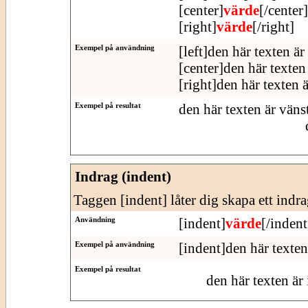
[center]
värde
[/center]
[right]
värde
[/right]
Exempel på användning
[left]den här texten är
[center]den här texten 
[right]den här texten 
Exempel på resultat
den här texten är väns
Indrag (indent)
Taggen [indent] låter dig skapa ett indra
Användning
[indent]
värde
[/indent
Exempel på användning
[indent]den här texten
Exempel på resultat
den här texten är