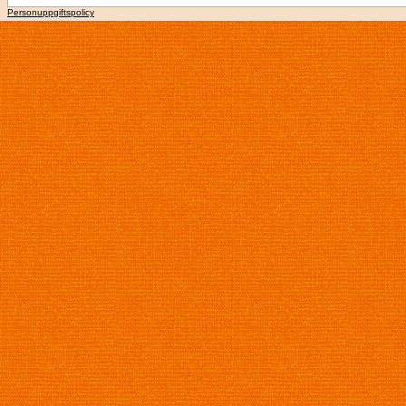
Personuppgiftspolicy