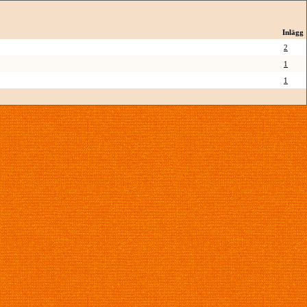
Inlägg
2
1
1