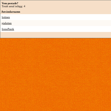
Vem postade?
Totalt antal inlägg: 4
Användarnamn
lottisen
pialuttan
IrenePanik