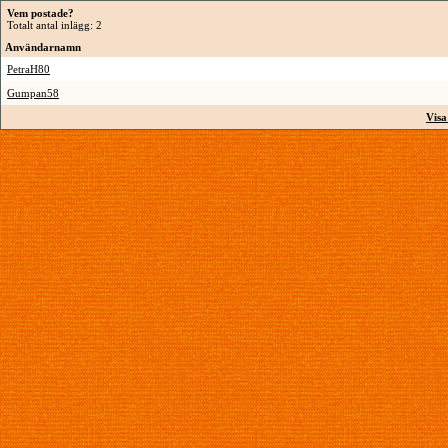
Vem postade?
Totalt antal inlägg: 2
Användarnamn
PetraH80
Gumpan58
Visa