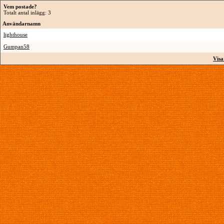
Vem postade?
Totalt antal inlägg: 3
Användarnamn
lighthouse
Gumpan58
Visa