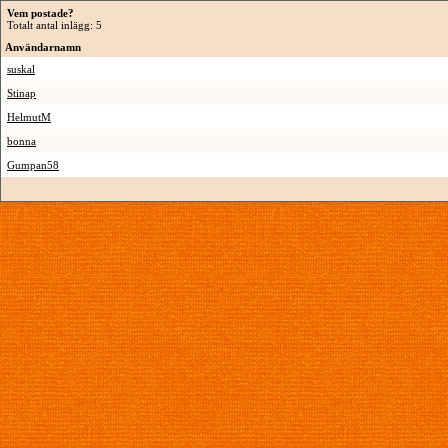
Vem postade?
Totalt antal inlägg: 5
Användarnamn
suskal
Stinap
HelmutM
bonna
Gumpan58