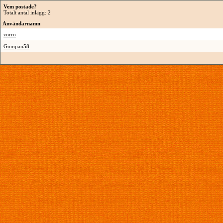
Vem postade?
Totalt antal inlägg: 2
Användarnamn
zorro
Gumpan58