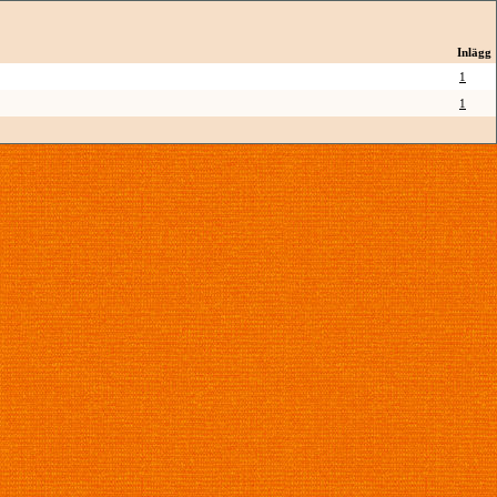
Inlägg
1
1