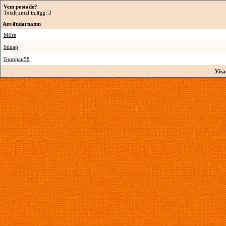
Vem postade?
Totalt antal inlägg: 3
Användarnamn
M0re
Stinap
Gumpan58
Visa