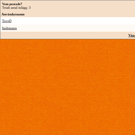
Vem postade?
Totalt antal inlägg: 3
Användarnamn
ToveD
lindemann
Visa