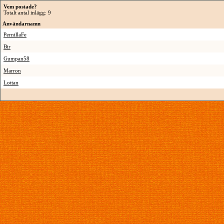
Vem postade?
Totalt antal inlägg: 9
Användarnamn
PernillaFe
Bir
Gumpan58
Marron
Lottan