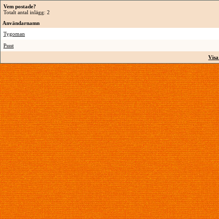
Vem postade?
Totalt antal inlägg: 2
Användarnamn
Tygoman
Pssst
Visa