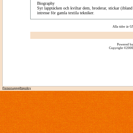
Biography
Syr lapptäcken och kviltar dem, broderar, stickar (iblan
intresse för gamla textila tekniker.
Alla tider är
Powered by
Copyright ©2000 -
Personuppgiftspolicy