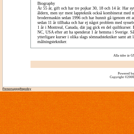
Biography
Är 55 år, gift och har tre pojkar 30, 18 och 14 år. Har sy
åldern, men syr mest lappteknik också kombinerat med m
brodermaskin sedan 1996 och har hunnit gå igenom ett an
sedan 11 år tillbaka och har ej något problem med syssels
1 år i Montreal, Canada, där jag gick en del quiltkurser. 
NC, USA efter att ha spenderat 1 år hemma i Sverige. Så
ytterligare kurser i olika slags sömnadstekniker samt att 
målningstekniker.
Alla tider är
Powered by
Copyright ©2000 -
Personuppgiftspolicy