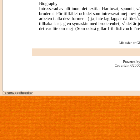
Biography
Intresserad av allt inom det textila. Har tovat, spunnit, vä
broderat. För tillfället och det som intresserat mej mest
arbeten i alla dess former :-) ja, inte lag-lappar då förstå
tillbaka har jag en symaskin med broderenhet, så det är ju
det var lite om mej. (Som också gillar friluftsliv och läs
Alla tider är
Powered by
Copyright ©2000 -
Personuppgiftspolicy