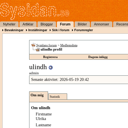
Nyheter
Artiklar
Bloggar
Forum
Bilder
Annonser
Recens
Bevakningar
Inställningar
Sök i forum
Forumregler
Sysidans forum
>
Medlemslista
ulindhs profil
Registrera
Dagens inlägg
ulindh
admin
Senaste aktivitet:
2026-05-19
20:42
Om mig
Statistik
Om ulindh
Firstname
Ulrika
Lastname