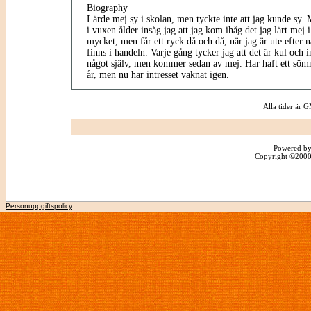
Biography
Lärde mej sy i skolan, men tyckte inte att jag kunde sy. 
i vuxen ålder insåg jag att jag kom ihåg det jag lärt mej i
mycket, men får ett ryck då och då, när jag är ute efter 
finns i handeln. Varje gång tycker jag att det är kul och i
något själv, men kommer sedan av mej. Har haft ett sö
år, men nu har intresset vaknat igen.
Alla tider är
Powered by
Copyright ©2000 -
Personuppgiftspolicy