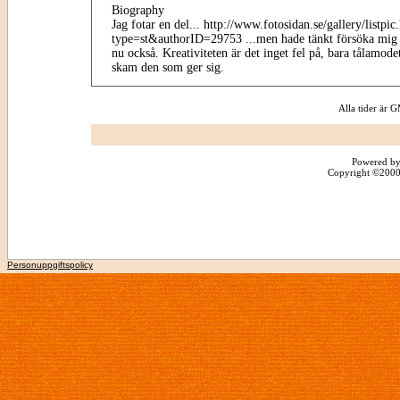
Biography
Jag fotar en del... http://www.fotosidan.se/gallery/listpic
type=st&authorID=29753 ...men hade tänkt försöka mig
nu också. Kreativiteten är det inget fel på, bara tålamo
skam den som ger sig.
Alla tider är
Powered by
Copyright ©2000 -
Personuppgiftspolicy