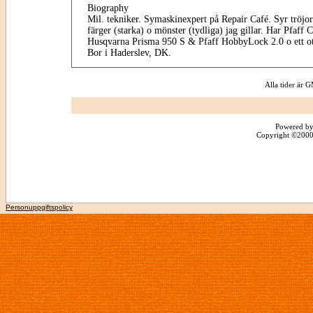
Biography
Mil. tekniker. Symaskinexpert på Repair Café. Syr tröjor
färger (starka) o mönster (tydliga) jag gillar. Har Pfaff
Husqvarna Prisma 950 S & Pfaff HobbyLock 2.0 o ett otal
Bor i Haderslev, DK.
Alla tider är
Powered by
Copyright ©2000 -
Personuppgiftspolicy