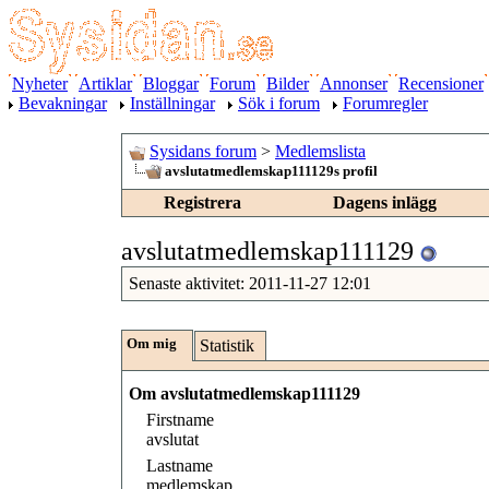
Nyheter
Artiklar
Bloggar
Forum
Bilder
Annonser
Recensioner
Bevakningar
Inställningar
Sök i forum
Forumregler
Sysidans forum
>
Medlemslista
avslutatmedlemskap111129s profil
Registrera
Dagens inlägg
avslutatmedlemskap111129
Senaste aktivitet:
2011-11-27
12:01
Om mig
Statistik
Om avslutatmedlemskap111129
Firstname
avslutat
Lastname
medlemskap