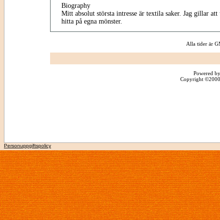
Biography
Mitt absolut största intresse är textila saker. Jag gillar at
hitta på egna mönster.
Alla tider är
Powered by
Copyright ©2000 -
Personuppgiftspolicy