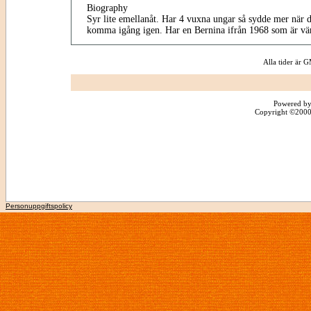
Biography
Syr lite emellanåt. Har 4 vuxna ungar så sydde mer när d
komma igång igen. Har en Bernina ifrån 1968 som är värd
Alla tider är
Powered by
Copyright ©2000 -
Personuppgiftspolicy