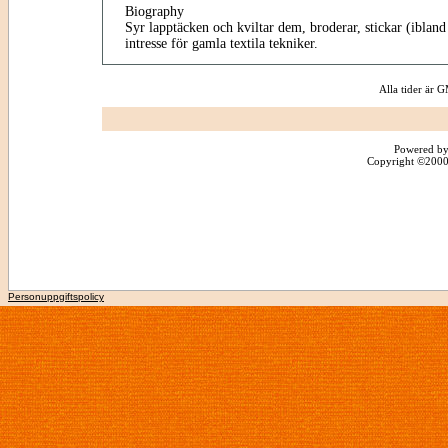
Biography
Syr lapptäcken och kviltar dem, broderar, stickar (iblan
intresse för gamla textila tekniker.
Alla tider är
Powered by
Copyright ©2000 -
Personuppgiftspolicy