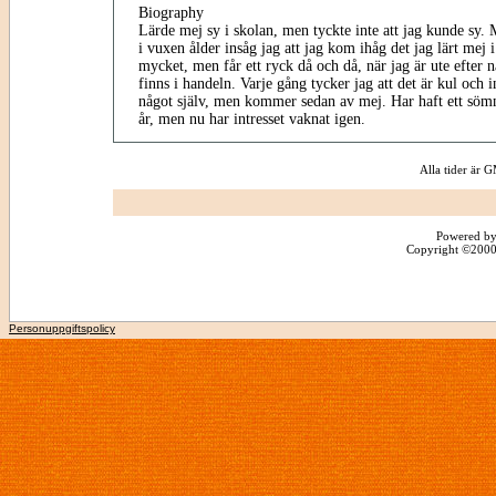
Biography
Lärde mej sy i skolan, men tyckte inte att jag kunde sy. 
i vuxen ålder insåg jag att jag kom ihåg det jag lärt mej i
mycket, men får ett ryck då och då, när jag är ute efter 
finns i handeln. Varje gång tycker jag att det är kul och i
något själv, men kommer sedan av mej. Har haft ett sö
år, men nu har intresset vaknat igen.
Alla tider är
Powered by
Copyright ©2000 -
Personuppgiftspolicy