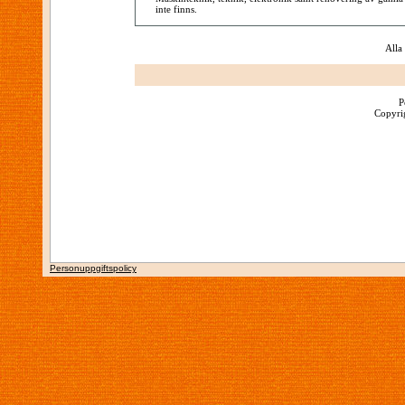
inte finns.
Alla
P
Copyrig
Personuppgiftspolicy