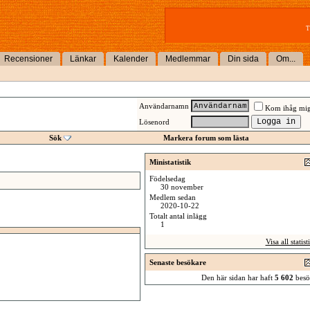
T
Recensioner
Länkar
Kalender
Medlemmar
Din sida
Om...
Användarnamn
Kom ihåg mi
Lösenord
Sök
Markera forum som lästa
Ministatistik
Födelsedag
30 november
Medlem sedan
2020-10-22
Totalt antal inlägg
1
Visa all statist
Senaste besökare
Den här sidan har haft
5 602
besö