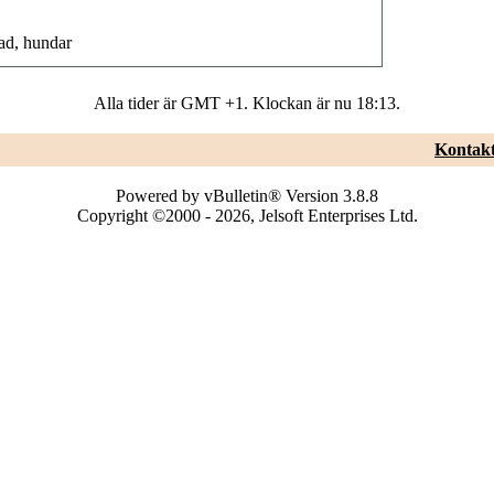
ad, hundar
Alla tider är GMT +1. Klockan är nu
18:13
.
Kontakt
Powered by vBulletin® Version 3.8.8
Copyright ©2000 - 2026, Jelsoft Enterprises Ltd.