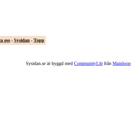
a oss
-
Sysidan
-
Topp
Sysidan.se är byggd med
CommunityLib
från
Mainloop