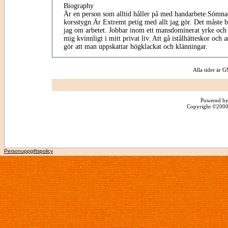
Biography
Är en person som alltid håller på med handarbete.Sömnad
korsstygn.Är Extremt petig med allt jag gör. Det måste b
jag om arbetet. Jobbar inom ett mansdominerat yrke och d
mig kvinnligt i mitt privat liv. Att gå istålhätteskor och
gör att man uppskattar högklackat och klänningar.
Alla tider är
Powered by
Copyright ©2000 -
Personuppgiftspolicy